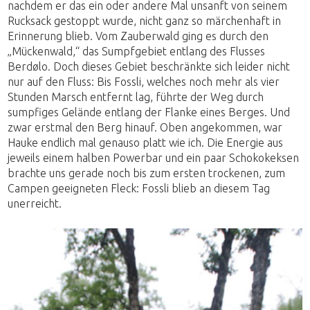
nachdem er das ein oder andere Mal unsanft von seinem
Rucksack gestoppt wurde, nicht ganz so märchenhaft in
Erinnerung blieb. Vom Zauberwald ging es durch den
„Mückenwald,“ das Sumpfgebiet entlang des Flusses
Berdølo. Doch dieses Gebiet beschränkte sich leider nicht
nur auf den Fluss: Bis Fossli, welches noch mehr als vier
Stunden Marsch entfernt lag, führte der Weg durch
sumpfiges Gelände entlang der Flanke eines Berges. Und
zwar erstmal den Berg hinauf. Oben angekommen, war
Hauke endlich mal genauso platt wie ich. Die Energie aus
jeweils einem halben Powerbar und ein paar Schokokeksen
brachte uns gerade noch bis zum ersten trockenen, zum
Campen geeigneten Fleck: Fossli blieb an diesem Tag
unerreicht.