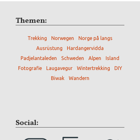
Themen:
Trekking
Norwegen
Norge på langs
Ausrüstung
Hardangervidda
Padjelantaleden
Schweden
Alpen
Island
Fotografie
Laugavegur
Wintertrekking
DIY
Biwak
Wandern
Social: