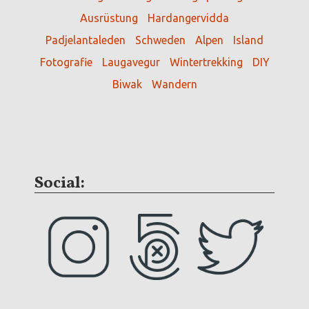
Ausrüstung
Hardangervidda
Padjelantaleden
Schweden
Alpen
Island
Fotografie
Laugavegur
Wintertrekking
DIY
Biwak
Wandern
Social: