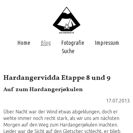
Home
Blog
Fotografie
Impressum
Suche
Hardangervidda Etappe 8 und 9
Auf zum Hardangerjøkulen
17.07.2013
Über Nacht war der Wind etwas abgeklungen, doch er
wehte immer noch recht stark, als wir uns am nächsten
Morgen auf den Weg zum Hardangerjøkulen machten.
Leider war die Sicht auf den Gletscher schlecht, er blieb