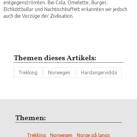
entgegenströmten. Bei Cola, Omelette, Burger,
Elchköttbullar und Nachtischbuffett erkannten wir jedoch
auch die Vorzüge der Zivilisation.
Themen dieses Artikels:
Trekking
Norwegen
Hardangervidda
Themen:
Trekking
Norwegen
Norge på langs