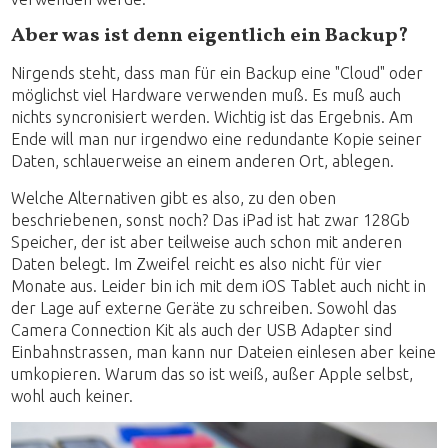
Aber was ist denn eigentlich ein Backup?
Nirgends steht, dass man für ein Backup eine "Cloud" oder
möglichst viel Hardware verwenden muß. Es muß auch
nichts syncronisiert werden. Wichtig ist das Ergebnis. Am
Ende will man nur irgendwo eine redundante Kopie seiner
Daten, schlauerweise an einem anderen Ort, ablegen.
Welche Alternativen gibt es also, zu den oben
beschriebenen, sonst noch? Das iPad ist hat zwar 128Gb
Speicher, der ist aber teilweise auch schon mit anderen
Daten belegt. Im Zweifel reicht es also nicht für vier
Monate aus. Leider bin ich mit dem iOS Tablet auch nicht in
der Lage auf externe Geräte zu schreiben. Sowohl das
Camera Connection Kit als auch der USB Adapter sind
Einbahnstrassen, man kann nur Dateien einlesen aber keine
umkopieren. Warum das so ist weiß, außer Apple selbst,
wohl auch keiner.