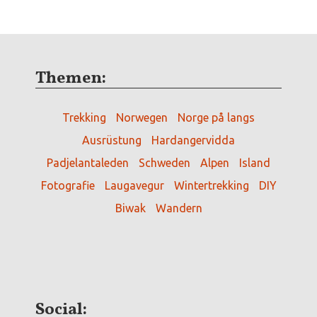
Themen:
Trekking
Norwegen
Norge på langs
Ausrüstung
Hardangervidda
Padjelantaleden
Schweden
Alpen
Island
Fotografie
Laugavegur
Wintertrekking
DIY
Biwak
Wandern
Social: