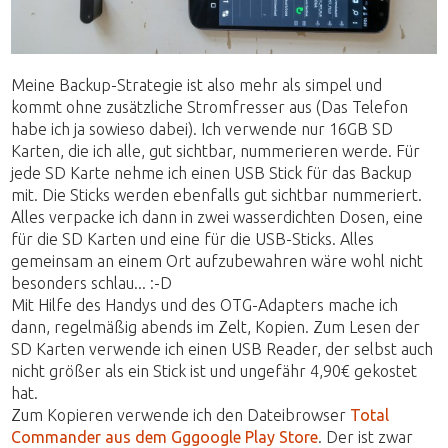
Meine Backup-Strategie ist also mehr als simpel und
kommt ohne zusätzliche Stromfresser aus (Das Telefon
habe ich ja sowieso dabei). Ich verwende nur 16GB SD
Karten, die ich alle, gut sichtbar, nummerieren werde. Für
jede SD Karte nehme ich einen USB Stick für das Backup
mit. Die Sticks werden ebenfalls gut sichtbar nummeriert.
Alles verpacke ich dann in zwei wasserdichten Dosen, eine
für die SD Karten und eine für die USB-Sticks. Alles
gemeinsam an einem Ort aufzubewahren wäre wohl nicht
besonders schlau... :-D
Mit Hilfe des Handys und des OTG-Adapters mache ich
dann, regelmäßig abends im Zelt, Kopien. Zum Lesen der
SD Karten verwende ich einen USB Reader, der selbst auch
nicht größer als ein Stick ist und ungefähr 4,90€ gekostet
hat.
Zum Kopieren verwende ich den Dateibrowser
Total
Commander aus dem Gggoogle Play Store
. Der ist zwar