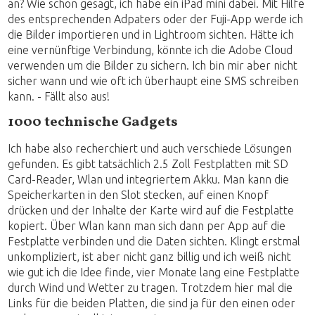
an? Wie schon gesagt, ich habe ein iPad mini dabei. Mit Hilfe
des entsprechenden Adpaters oder der Fuji-App werde ich
die Bilder importieren und in Lightroom sichten. Hätte ich
eine vernünftige Verbindung, könnte ich die Adobe Cloud
verwenden um die Bilder zu sichern. Ich bin mir aber nicht
sicher wann und wie oft ich überhaupt eine SMS schreiben
kann. - Fällt also aus!
1000 technische Gadgets
Ich habe also recherchiert und auch verschiede Lösungen
gefunden. Es gibt tatsächlich 2.5 Zoll Festplatten mit SD
Card-Reader, Wlan und integriertem Akku. Man kann die
Speicherkarten in den Slot stecken, auf einen Knopf
drücken und der Inhalte der Karte wird auf die Festplatte
kopiert. Über Wlan kann man sich dann per App auf die
Festplatte verbinden und die Daten sichten. Klingt erstmal
unkompliziert, ist aber nicht ganz billig und ich weiß nicht
wie gut ich die Idee finde, vier Monate lang eine Festplatte
durch Wind und Wetter zu tragen. Trotzdem hier mal die
Links für die beiden Platten, die sind ja für den einen oder