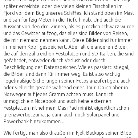
später erreichte, oder die vielen kleinen Eisschollen im
Fjord vor dem Bug unseres Schiffes. Ich stand oben im Mast
und sah fünfzig Meter in die Tiefe hinab. Und auch die
Aussicht von den drei Zinnen, als es plötzlich schwarz wurde
und das Gewitter aufzog, das alles sind Bilder von Reisen,
die mir niemand nehmen kann. Diese Bilder sind für immer
in meinem Kopf gespeichert. Aber all die anderen Bilder,
die auf den zahlreichen Festplatten und SD-Karten, die sind
gefährdet, entweder durch Verlust oder durch
Beschädigung der Datenspeicher. Wie es passiert ist egal,
die Bilder sind dann für immer weg. Es ist also wichtig
regelmäßige Sicherungen seiner Fotos anzufertigen, auch
oder vielleicht gerade während einer Tour. Da ich aber in
Norwegen auf jedes Gramm achten muss, kann ich
unmöglich ein Notebook und auch keine externen
Festplatten mitnehmen. Das iPad mini ist eigentlich schon
grenzwertig, zumal ja dann auch noch Solarpanel und
Powerbank hinzukommen...
Wie fertigt man also draußen im Fjell Backups seiner Bilder