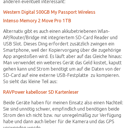
anderen eventuell interessant:
Western Digital 500GB My Passport Wireless
Intenso Memory 2 Move Pro 1TB
Alternativ gibt es auch einen akkubetriebenen Wlan-
AP/Router/Bridge mit integriertem SD-Card Reader und
USB Slot. Dieses Ding erfordert zusätzlich zwingen ein
Smartphone, weil der Kopiervorgang über die zugehörige
App angestoßen wird. Es läuft aber auf das Gleiche hinaus:
Man verwendet ein weiteres Gerät das Geld kostet, kaputt
gehen kann und Strom benötigt um auf die Daten von der
SD-Card auf eine externe USB-Festplatte zu kompieren.
So sieht das kleine Teil aus:
RAVPower kabelloser SD Kartenleser
Beide Geräte haben für meinen Einsatz also einen Nachteil:
Sie sind unnötig schwer, empfindlich und benötigen beide
Strom den ich nicht bzw. nur unregelmäßig zur Verfügung
habe und dann auch lieber für die Kamera und das GPS
verwenden werde.