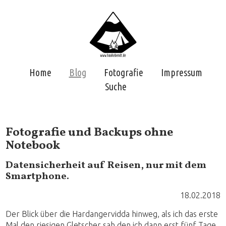
Home
Blog
Fotografie
Impressum
Suche
Fotografie und Backups ohne
Notebook
Datensicherheit auf Reisen, nur mit dem
Smartphone.
18.02.2018
Der Blick über die Hardangervidda hinweg, als ich das erste
Mal den riesigen Gletscher sah den ich dann erst fünf Tage