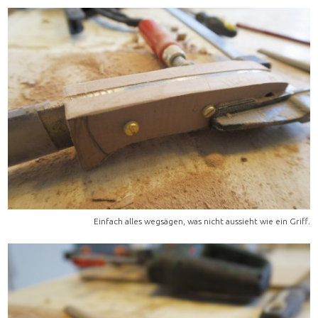
Einfach alles wegsägen, was nicht aussieht wie ein Griff.