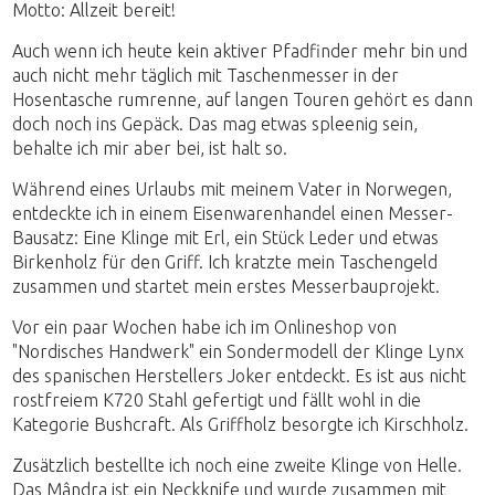
Motto: Allzeit bereit!
Auch wenn ich heute kein aktiver Pfadfinder mehr bin und
auch nicht mehr täglich mit Taschenmesser in der
Hosentasche rumrenne, auf langen Touren gehört es dann
doch noch ins Gepäck. Das mag etwas spleenig sein,
behalte ich mir aber bei, ist halt so.
Während eines Urlaubs mit meinem Vater in Norwegen,
entdeckte ich in einem Eisenwarenhandel einen Messer-
Bausatz: Eine Klinge mit Erl, ein Stück Leder und etwas
Birkenholz für den Griff. Ich kratzte mein Taschengeld
zusammen und startet mein erstes Messerbauprojekt.
Vor ein paar Wochen habe ich im Onlineshop von
"Nordisches Handwerk" ein Sondermodell der Klinge Lynx
des spanischen Herstellers Joker entdeckt. Es ist aus nicht
rostfreiem K720 Stahl gefertigt und fällt wohl in die
Kategorie Bushcraft. Als Griffholz besorgte ich Kirschholz.
Zusätzlich bestellte ich noch eine zweite Klinge von Helle.
Das Mândra ist ein Neckknife und wurde zusammen mit