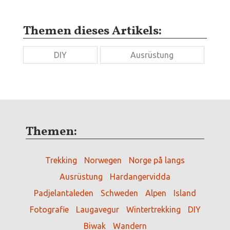
Themen dieses Artikels:
DIY
Ausrüstung
Themen:
Trekking
Norwegen
Norge på langs
Ausrüstung
Hardangervidda
Padjelantaleden
Schweden
Alpen
Island
Fotografie
Laugavegur
Wintertrekking
DIY
Biwak
Wandern