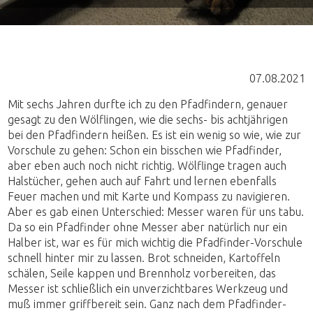
07.08.2021
Mit sechs Jahren durfte ich zu den Pfadfindern, genauer
gesagt zu den Wölflingen, wie die sechs- bis achtjährigen
bei den Pfadfindern heißen. Es ist ein wenig so wie, wie zur
Vorschule zu gehen: Schon ein bisschen wie Pfadfinder,
aber eben auch noch nicht richtig. Wölflinge tragen auch
Halstücher, gehen auch auf Fahrt und lernen ebenfalls
Feuer machen und mit Karte und Kompass zu navigieren.
Aber es gab einen Unterschied: Messer waren für uns tabu.
Da so ein Pfadfinder ohne Messer aber natürlich nur ein
Halber ist, war es für mich wichtig die Pfadfinder-Vorschule
schnell hinter mir zu lassen. Brot schneiden, Kartoffeln
schälen, Seile kappen und Brennholz vorbereiten, das
Messer ist schließlich ein unverzichtbares Werkzeug und
muß immer griffbereit sein. Ganz nach dem Pfadfinder-